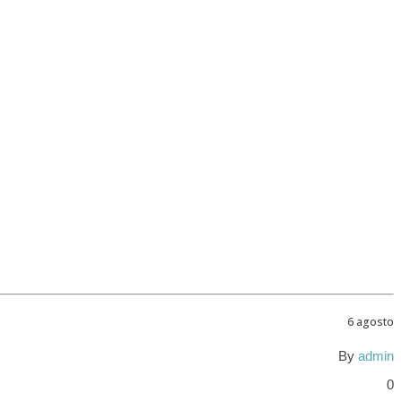
6 agosto
By
admin
0