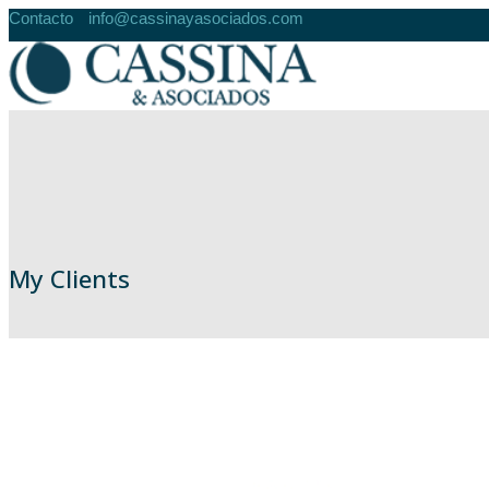
Contacto
info@cassinayasociados.com
My Clients