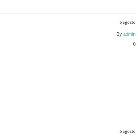
6 agosto
By
admin
0
6 agosto