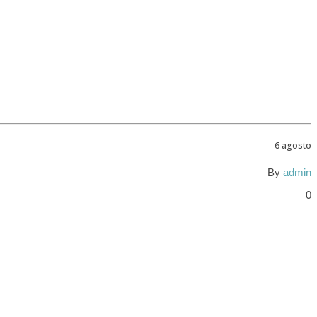
6 agosto
By
admin
0