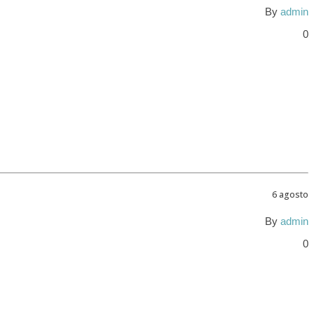
By
admin
0
6 agosto
By
admin
0