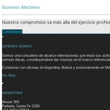
Business Machines
Nuestro compromiso va más alla del ejercicio profesi
Contáctanos
QUIENES SOMOS
Somos una consultora de alcance internacional, que inicio sus acti
normas éticas, constituyéndose las mismas en el marco referencia
Contamos con oficinas en Argentina, Bolivia y próximamente en Mé
Ver Más
ARGENTINA
Alvear 360
Rafaela
,
Santa Fe
2300