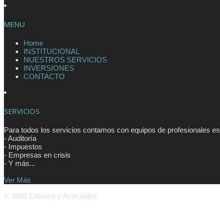
MENU
Home
INSTITUCIONAL
NUESTROS SERVICIOS
INVERSIONES
CONTACTO
SERVICIOS
Para todos los servicios contamos con equipos de profesionales es
- Auditoría
- Impuestos
- Empresas en crisis
- Y más...
Ver Más
© 2026 Cassina y Asociados