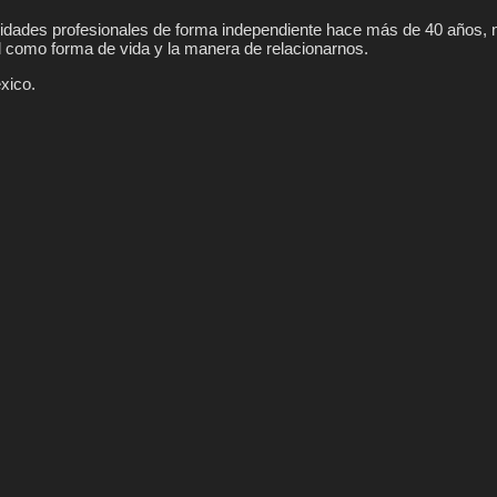
vidades profesionales de forma independiente hace más de 40 años, nu
l como forma de vida y la manera de relacionarnos.
xico.