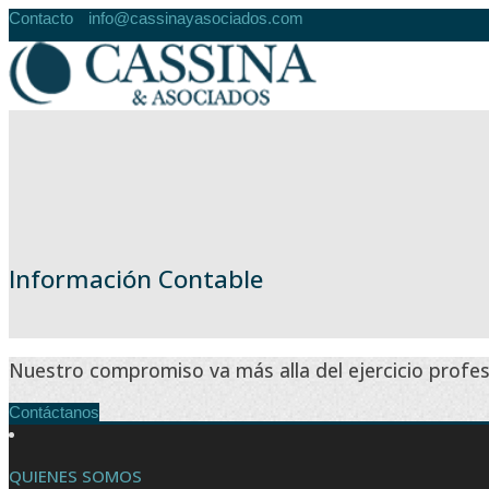
Contacto
info@cassinayasociados.com
Información Contable
Nuestro compromiso va más alla del ejercicio profesi
Contáctanos
QUIENES SOMOS