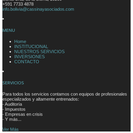
+591 7733 4878
info.bolivia@cassinayasociados.com
MENU
Home
INSTITUCIONAL
NUESTROS SERVICIOS
INVERSIONES
CONTACTO
SERVICIOS
Para todos los servicios contamos con equipos de profesionales
especializados y altamente entrenados:
- Auditoría
- Impuestos
- Empresas en crisis
- Y más...
Ver Más