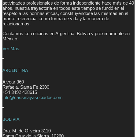
actividades profesionales de forma independiente hace más de 40
años, nuestra trayectoria en todos este tiempo se fundó en el
respeto a las normas éticas, constituyéndose las mismas en el
marco referencial como forma de vida y la manera de
relacionarnos.
Contamos con oficinas en Argentina, Bolivia y próximamente en
México.
Ver Más
ARGENTINA
Alvear 360
Rafaela
,
Santa Fe
2300
+54 3492 428615
info@cassinayasociados.com
BOLIVIA
Dra. M. de Oliveira 3110
Santa Cruz de la Sierra
,
10260