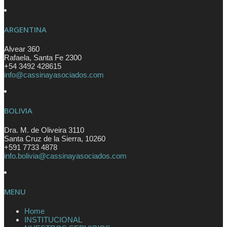
ARGENTINA
Alvear 360
Rafaela
,
Santa Fe
2300
+54 3492 428615
info@cassinayasociados.com
BOLIVIA
Dra. M. de Oliveira 3110
Santa Cruz de la Sierra
,
10260
+591 7733 4878
info.bolivia@cassinayasociados.com
MENU
Home
INSTITUCIONAL