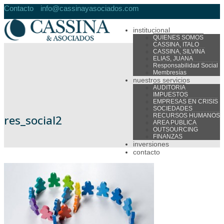
Contacto
info@cassinayasociados.com
institucional
QUIENES SOMOS
CASSINA, ITALO
CASSINA, SILVINA
ELIAS, JUANA
Responsabilidad Social
Membresías
nuestros servicios
AUDITORIA
IMPUESTOS
EMPRESAS EN CRISIS
SOCIEDADES
RECURSOS HUMANOS
res_social2
AREA PUBLICA
OUTSOURCING
FINANZAS
inversiones
contacto